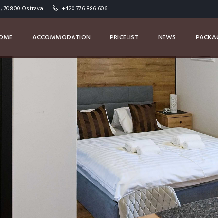
 , 70800 Ostrava
+420 776 886 606
OME
ACCOMMODATION
PRICELIST
NEWS
PACKA